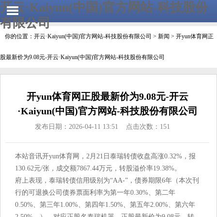
开云·Kaiyun(中国)官方网站-科技股份
有限公司
你的位置：
开云·Kaiyun(中国)官方网站-科技股份有限公司
>
新闻
> 开yun体育网正
股最新价为9.08元-开云·Kaiyun(中国)官方网站-科技股份有限公司
开yun体育网正股最新价为9.08元-开云
·Kaiyun(中国)官方网站-科技股份有限公司
发布日期：2026-04-11 13:51 点击次数：151
本站音讯开yun体育网，2月21日泰瑞转债收盘高涨0.32%，报
130.62元/张，成交额7867.44万元，转股溢价率19.38%。
府上表现，泰瑞转债信用级别为“AA-”，债券期限6年（本次刊
行的可退换公司债券票面利率为第一年0.30%、第二年
0.50%、第三年1.00%、第四年1.50%、第五年2.00%、第六年
2.50%。），对应正股名泰瑞机器，正股最新价为9.08元，转