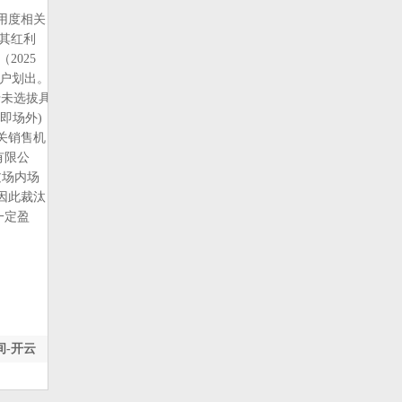
度相关
其红利
025
账户划出。
于未选拔具
即场外)
关销售机
 有限公
过场内场
因此裁汰
一定盈
司
-开云