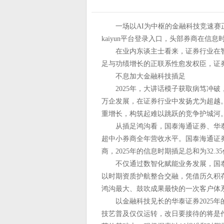
一场以AI为中枢的金融科技竞速赛正
kaiyun平台登录入口，头部券商在
在业内东谈主士看来，证券行业在智能
足与功绩增长的正联系性愈发权臣，证
不息加大金融科技插足
2025年，大讲话模子获取病笃冲破
万企发展，在证券行业中发扬尤为超越
重增长，构筑起难以跳跃的竞争护城河
从插足鸿沟看，国泰海通证券、华泰证
超中小券商全年营收水平。国泰海通证券是业内
商，2025年的信息时期插足总和为32.35
不仅通过数智化赋能业务发展，国泰
以时期资质护航整合交融，凭借历久积
鸿沟最大、鼓吹成果最快的一次客户体
以金融科技见长的华泰证券2025年的信
技艺普及仅仅运转，改日要接待的将是作