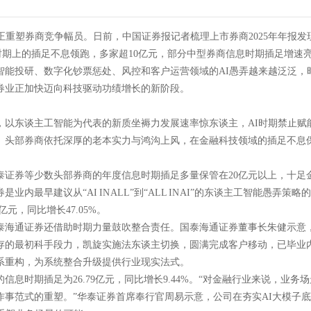
重塑券商竞争幅员。日前，中国证券报记者梳理上市券商2025年年报发
信息时期上的插足不息领跑，多家超10亿元，部分中型券商信息时期插足增速
投研、数字化钞票惩处、风控和客户运营领域的AI愚弄越来越泛泛，
券业正加快迈向科技驱动功绩增长的新阶段。
，以东谈主工智能为代表的新质坐褥力发展速率惊东谈主，AI时期禁止赋
。头部券商依托深厚的老本实力与鸿沟上风，在金融科技领域的插足不息
。
券等少数头部券商的年度信息时期插足多量保管在20亿元以上，十足
最早建议从“AI IN ALL”到“ALL IN AI”的东谈主工智能愚弄策略
亿元，同比增长47.05%。
海通证券还借助时期力量鼓吹整合责任。国泰海通证券董事长朱健示意
存的最初科手段力，凯旋实施法东谈主切换，圆满完成客户移动，已毕业
系重构，为系统整合升级提供行业现实法式。
息时期插足为26.79亿元，同比增长9.44%。“对金融行业来说，业务
事范式的重塑。”华泰证券首席奉行官周易示意，公司在夯实AI大模子