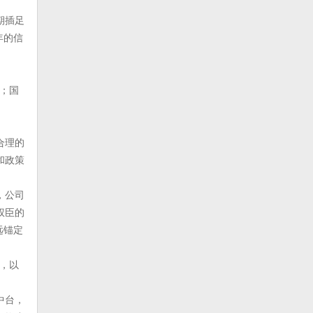
期插足
5年的信
%；国
合理的
和政策
，公司
权臣的
远锚定
，以
中台，