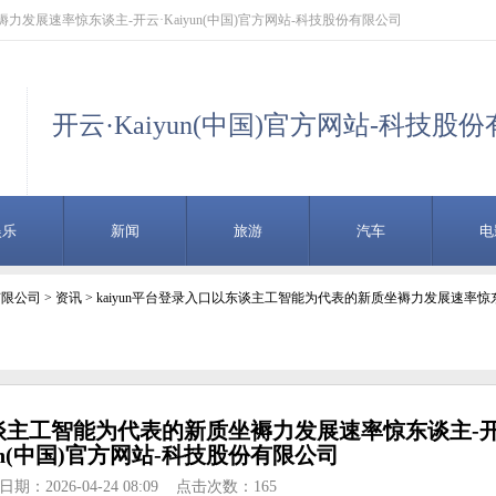
力发展速率惊东谈主-开云·Kaiyun(中国)官方网站-科技股份有限公司
开云·Kaiyun(中国)官方网站-科技股
娱乐
新闻
旅游
汽车
电
有限公司
>
资讯
> kaiyun平台登录入口以东谈主工智能为代表的新质坐褥力发展速率惊东谈
以东谈主工智能为代表的新质坐褥力发展速率惊东谈主-
yun(中国)官方网站-科技股份有限公司
期：2026-04-24 08:09 点击次数：165