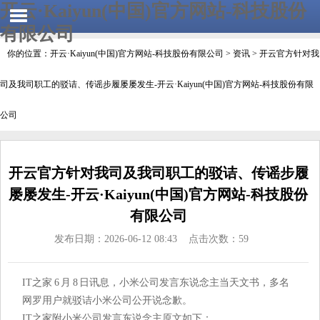
开云·Kaiyun(中国)官方网站-科技股份
有限公司
你的位置：
开云·Kaiyun(中国)官方网站-科技股份有限公司
>
资讯
> 开云官方针对我
司及我司职工的驳诘、传谣步履屡屡发生-开云·Kaiyun(中国)官方网站-科技股份有限
公司
开云官方针对我司及我司职工的驳诘、传谣步履
屡屡发生-开云·Kaiyun(中国)官方网站-科技股份
有限公司
发布日期：2026-06-12 08:43 点击次数：59
IT之家 6 月 8 日讯息，小米公司发言东说念主当天文书，多名
网罗用户就驳诘小米公司公开说念歉。
IT之家附小米公司发言东说念主原文如下：