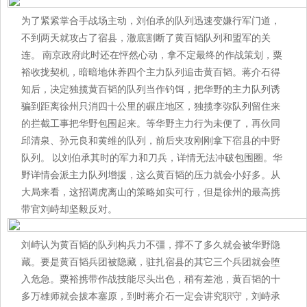
为了紧紧掌合手战场主动，刘伯承的队列迅速变嫌行军门道，
不到两天就攻占了宿县，澈底割断了黄百韬队列和盟军的关
连。 南京政府此时还在怦然心动，拿不定最终的作战策划，粟
裕收拢契机，暗暗地休养四个主力队列追击黄百韬。蒋介石得
知后，决定独揽黄百韬的队列当作钓饵，把华野的主力队列诱
骗到距离徐州只消四十公里的碾庄地区，独揽李弥队列留住来
的拦截工事把华野包围起来。等华野主力行为未便了，再伙同
邱清泉、孙元良和黄维的队列，前后夹攻刚刚拿下宿县的中野
队列。 以刘伯承其时的军力和刀兵，详情无法冲破包围圈。华
野详情会派主力队列增援，这么黄百韬的压力就会小好多。从
大局来看，这招调虎离山的策略如实可行，但是徐州的最高携
带官刘峙却坚毅反对。
刘峙认为黄百韬的队列构兵力不彊，撑不了多久就会被华野隐
藏。要是黄百韬兵团被隐藏，驻扎宿县的其它三个兵团就会堕
入危急。粟裕携带作战技能尽头出色，稍有差池，黄百韬的十
多万雄师就会拔本塞原，到时蒋介石一定会讲究职守，刘峙承