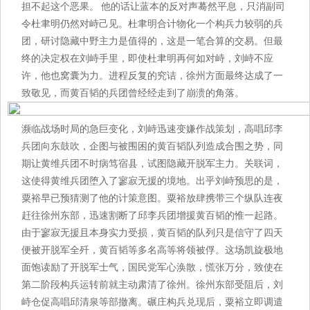
担不起这个恶果。 他的话让蓝本的反对声蓦然平息，只消副司
令杜聿明仍然对峙己见。杜聿明合计物化一个构兵力较弱的兵
团，研讨隐藏中野主力是值得的，这是一笔合算的交易。但最
终的决定权在刘峙手里，即使杜聿明再何如对峙，刘峙不应
许，他也窝囊为力。进程反复的究诘，徐州方面最终达成了一
致敬见，而黄百韬的兵团曾经经走到了崩溃的角落。
濒临战场时局的急巨变化，刘峙迅速变嫌作战策划，高唱邱李
兵团向东鼓吹，企图与被围困的黄百韬队列造成合围之势，同
期让黄维兵团不时病笃宿县，试图隐藏开脱军主力。关联词，
这使得黄维兵团堕入了寥寂无援的境地。出乎刘峙预思的是，
粟裕早已预猜测了他的计策意图。粟裕放肆携带三个纵队连夜
赶往徐州东部，迅速割断了邱李兵团增援黄百韬的惟一起路。
由于寥寂无援且本身实力受损，黄百韬的队列只是信守了四天
便被开脱军全歼，黄百韬等多名高等将领被俘。这场凯旋极地
面饱读励了开脱军士气，国民党军心涣散，慌张万分，致使在
第二阶段构兵运转前就主动肃清了徐州。徐州东部受阻后，刘
峙仓促高唱邱清泉等部撤离。碾庄构兵兑现后，粟裕立即调遣