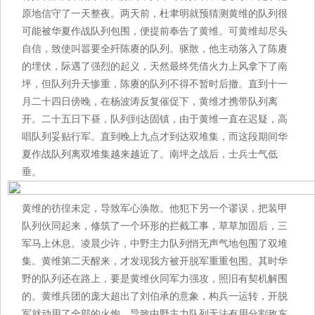
原地信守了一天整夜。两天前，杜聿明就预猜测黄维的队列很
可能被华夏作战队列包围，便提前奉告了黄维。可黄维却尽头
自信，致使叫嚣要全歼陈赓的队列。驱散，他主动落入了陈赓
的埋伏，际遇了强烈的起义，天然最终凭借火力上风拿下了南
坪，但队列升天惨重，陈赓的队列不得不暂时后撤。直到十一
月二十四日傍晚，在杨波涛反复催促下，黄维才携带队列离
开。二十五日下昼，队列到达固镇，由于黄维一直在迟疑，高
唱队列妥贴行军。直到晚上九点才到达双堆集，而这段期间华
夏作战队列离双堆集越来越近了。南坪之战后，士兵士气低
垂。
黄维的彷徨未定，导致军心涣散。他犯下另一个谬误，把装甲
队列伙同起来，修筑了一个环形的拦截工事，草草加固后，三
军马上休息。凌晨少许，中野主力队列悄无声气地包围了双堆
集。黄维第二天醒来，才发现我方被开脱军重重包围。其时华
野的队列还在路上，要是黄维伙同军力强攻，照旧有契机解围
的。黄维兵团的庞大超出了刘伯承的意象，构兵一运转，开脱
军就动用了全部的火炮，导致中野主力队列无法有用分割敌东