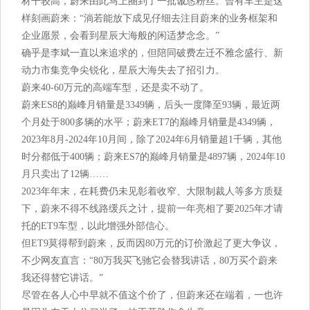
材干较高，蔚来由此马上圈到了一批诚恳粉丝。曾有车主是这
样刻画蔚来：“淌若能放下成见仔细去注目蔚来的业务框架和
企业愿景，会看到星辰大海般的闲适梦念念。”
确乎是李斌一直以来追求的，但陪同破费左迁不雅念盛行、新
动力市集竞争尖锐化，星辰大海失去了招引力。
蔚来40-60万元的高端车型，还是卖不动了。
蔚来ES8的巅峰月销量是3349辆，后头一度降至93辆，最近两
个月处于800多辆的水平；蔚来ET7的巅峰月销量是4349辆，
2023年8月-2024年10月间，除了2024年6月销量超1千辆，其他
时分都低于400辆；蔚来ES7的巅峰月销量是4897辆，2024年10
月只卖出了12辆……
2023年年末，在耗费仍未见彰着收窄、大限制裁人等多方质疑
下，蔚来不得不线路缓兵之计，提前一年亮相了要2025年才请
托的ET9车型，以此增强外部信心。
但ET9莫得帮到蔚来，反而因80万元的订价激起了更大争议，
不少网友直言：“80万我买飞驰它会替我讲话，80万买个蔚来
我还得替它讲话。”
尽管在各人心中早就不值这个价了，但蔚来还在端着，一也许