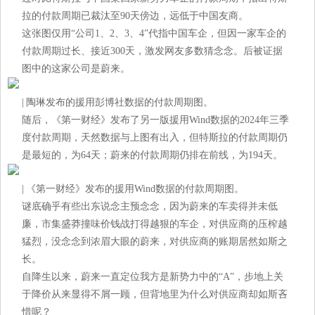
拉的付款周期已裁汰至90天傍边，远低于中国友商。
这张图仅用“公司1、2、3、4”代指中国车企，但因一家车企的
付款周期过长、接近300天，激发网友多数猜念念。后被证据
图中的这家公司是蔚来。
| 陶琳发布的援用彭博社数据的付款周期图。
随后，《第一财经》发布了另一版援用Wind数据的2024年三季
度付款周期，天然数据与上图有出入，但特斯拉的付款周期仍
是最短的，为64天；蔚来的付款周期仍排在前线，为194天。
| 《第一财经》发布的援用Wind数据的付款周期图。
谜底确乎有些出东说念主预念念，因为蔚来的车卖得并未低
廉，市集盛莽撞味价钱战打得越狠的车企，对供应商的压榨越
猛烈，没念念到浓眉大眼的蔚来，对供应商的账期居然如斯之
长。
自降生以来，蔚来一直定位我方是新势力中的“A”，步地上关
于降价从来显得不屑一顾，但背地里为什么对供应商却如斯吝
惜呢？