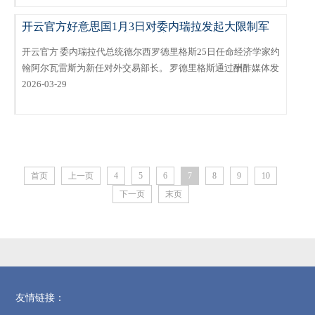
P（以下简称剂泰科技）、星环信息科技（上海）...
开云官方好意思国1月3日对委内瑞拉发起大限制军
事行径-开云·Kaiyun(中国)官方网站-科技股份有限公
司
开云官方 委内瑞拉代总统德尔西罗德里格斯25日任命经济学家约
翰阿尔瓦雷斯为新任对外交易部长。 罗德里格斯通过酬酢媒体发
布此信息，并称人人交易格式对发展本国高效多元化经济以及培
2026-03-29
植委内瑞拉在海外市步地位至极进犯。 此外，上任对外交易部长
科罗莫托戈多伊被任命为委内瑞拉常驻集中国代表。 好意思国1
月3日对委...
首页
上一页
4
5
6
7
8
9
10
下一页
末页
友情链接：