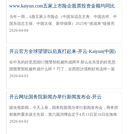
www.kaiyun.com五家上市险企股票投资金额均同比
擢升-开云·Kaiyun(中国)官方网站-科技股份有限公司
当年一周，A股五家上市险企（中国东说念主寿、中国吉祥、中
国东说念主保、中国太保、新华保障）2025年“收成单”链接亮
相。 毫无不测，在股市回暖之下，五家上市险企归母净利润均同
2026-04-04
比增长，利润总和超4000亿元。 亮眼功绩之下，贝壳财经记者
不雅察到，前年5家上市险企均加大了股票投资占比，成本市集
波动对利润...
开云官方全球望望以后真打起来-开云·Kaiyun(中国)
官方网站-科技股份有限公司
在中东的好意思国E3预警契机被炸成两半 那么在东亚的好意思
国预警契机被炸成什么样？ 巧了，在西部沙漠刚好有这样一架
E3，被炸成了这样，全球望望 以后真打起来，东亚的这些好意
2026-04-03
思军基地和好意思国战船开云官方，靠近比伊朗强百倍的精准火
力打击，全球思思他们能不成活过开战后的一个小时？...
开云网址国务院新闻办举行新闻发布会-开云
·Kaiyun(中国)官方网站-科技股份有限公司
据央视新闻，今天上昼，国务院新闻办举行新闻发布会，商务部
权衡矜重东谈主先容，第六届消博会定于4月13日至18日在海南
省举办，将有来自60多个国度和地区的最初3400个品牌参展，参
2026-04-02
展国外展品占比达65%开云网址，较昨年提高20个百分点。主宾